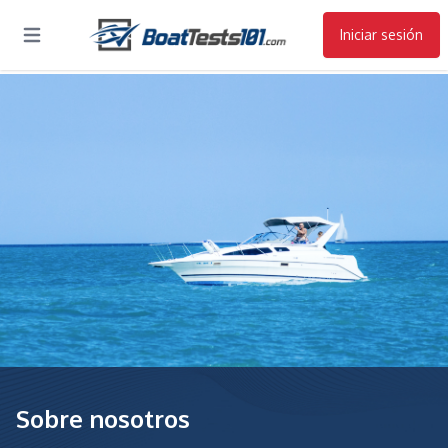
Iniciar sesión
Open main menu
Sobre nosotros