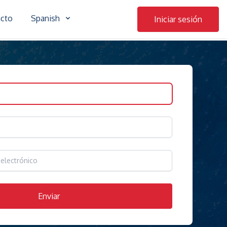
acto
Spanish
Iniciar sesión
Enviar