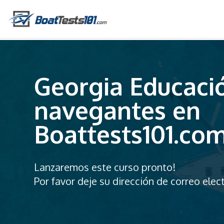
Georgia Educaci
navegantes en
Boattests101.co
Lanzaremos este curso pronto!
Por favor deje su dirección de correo elect