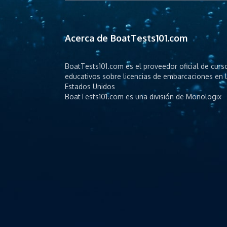
Acerca de BoatTests101.com
BoatTests101.com es el proveedor oficial de curs
educativos sobre licencias de embarcaciones en 
Estados Unidos
BoatTests101.com es una división de Monologix