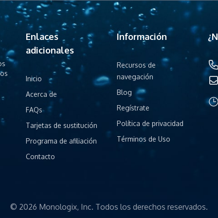
Enlaces
Información
¿N
adicionales
os
Recursos de
los
navegación
Inicio
Blog
Acerca de
Regístrate
FAQs
Política de privacidad
Tarjetas de sustitución
Términos de Uso
Programa de afiliación
Contacto
© 2026 Monologix, Inc. Todos los derechos reservados.